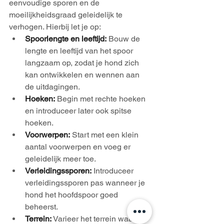
eenvoudige sporen en de 
moeilijkheidsgraad geleidelijk te 
verhogen. Hierbij let je op:
Spoorlengte en leeftijd:
 Bouw de 
lengte en leeftijd van het spoor 
langzaam op, zodat je hond zich 
kan ontwikkelen en wennen aan 
de uitdagingen.
Hoeken:
 Begin met rechte hoeken 
en introduceer later ook spitse 
hoeken.
Voorwerpen:
 Start met een klein 
aantal voorwerpen en voeg er 
geleidelijk meer toe.
Verleidingssporen:
 Introduceer 
verleidingssporen pas wanneer je 
hond het hoofdspoor goed 
beheerst.
Terrein:
 Varieer het terrein waarop 