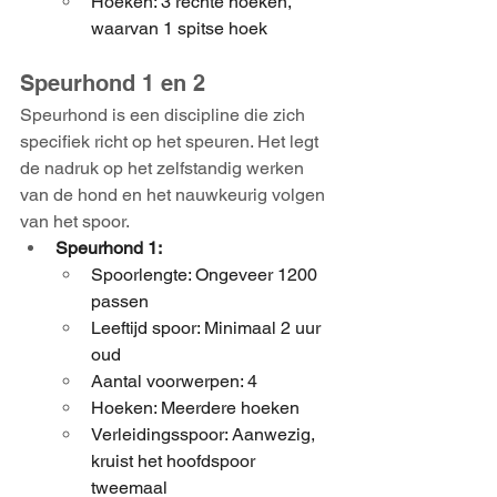
Hoeken: 3 rechte hoeken, 
waarvan 1 spitse hoek
Speurhond 1 en 2
Speurhond is een discipline die zich 
specifiek richt op het speuren. Het legt 
de nadruk op het zelfstandig werken 
van de hond en het nauwkeurig volgen 
van het spoor.
Speurhond 1:
Spoorlengte: Ongeveer 1200 
passen
Leeftijd spoor: Minimaal 2 uur 
oud
Aantal voorwerpen: 4
Hoeken: Meerdere hoeken
Verleidingsspoor: Aanwezig, 
kruist het hoofdspoor 
tweemaal