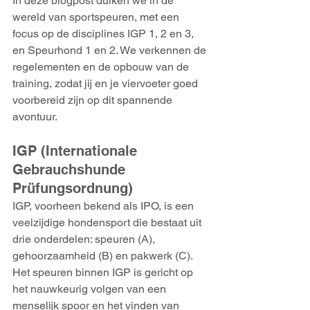
In deze blogpost duiken we in de 
wereld van sportspeuren, met een 
focus op de disciplines IGP 1, 2 en 3, 
en Speurhond 1 en 2. We verkennen de 
regelementen en de opbouw van de 
training, zodat jij en je viervoeter goed 
voorbereid zijn op dit spannende 
avontuur.
IGP (Internationale 
Gebrauchshunde 
Prüfungsordnung)
IGP, voorheen bekend als IPO, is een 
veelzijdige hondensport die bestaat uit 
drie onderdelen: speuren (A), 
gehoorzaamheid (B) en pakwerk (C). 
Het speuren binnen IGP is gericht op 
het nauwkeurig volgen van een 
menselijk spoor en het vinden van 