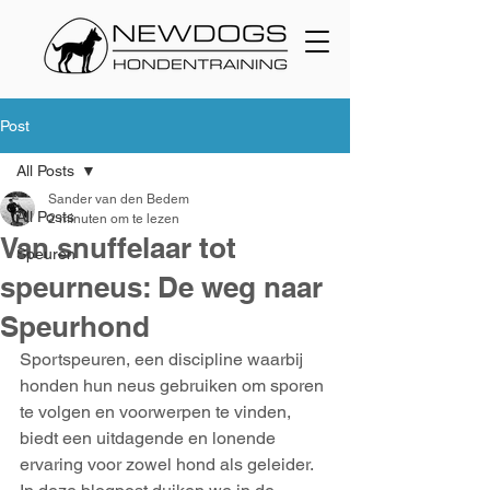
Post
All Posts
Sander van den Bedem
All Posts
2 minuten om te lezen
Van snuffelaar tot
Speuren
speurneus: De weg naar
Speurhond
Sportspeuren, een discipline waarbij 
honden hun neus gebruiken om sporen 
te volgen en voorwerpen te vinden, 
biedt een uitdagende en lonende 
ervaring voor zowel hond als geleider. 