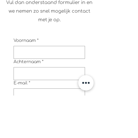
Vul dan onderstaand formulier in en
we nemen zo snel mogelijk contact
met je op.
Voornaam
*
Achternaam
*
E-mail
*
Telefoon
*
Ras van de hond?