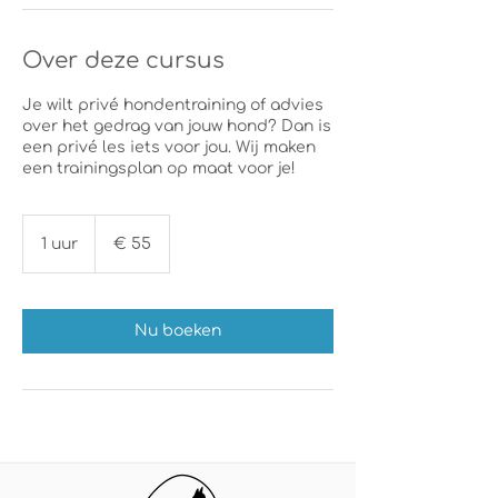
Over deze cursus
Je wilt privé hondentraining of advies
over het gedrag van jouw hond? Dan is
een privé les iets voor jou. Wij maken
een trainingsplan op maat voor je!
55
euro
1 uur
1
€ 55
u
u
Nu boeken