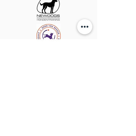
info@newdogs.nl
Tel:
06-20 366 327
Ma - Vrij: 09:00 - 21:00 uur
Zaterdag: 10:00 - 17:00 uur
Zondag: Gesloten